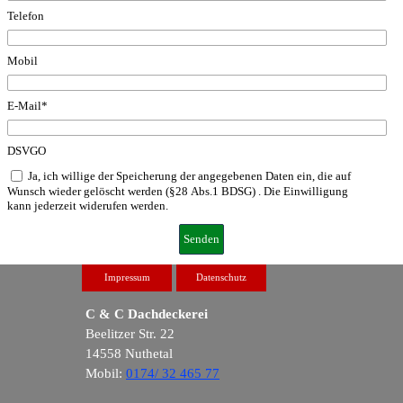
Telefon
Mobil
E-Mail
*
DSVGO
Ja, ich willige der Speicherung der angegebenen Daten ein, die auf
Wunsch wieder gelöscht werden (§28 Abs.1 BDSG) . Die Einwilligung
kann jederzeit widerufen werden.
Impressum
Datenschutz
C & C Dachdeckerei
Beelitzer Str. 22
14558 Nuthetal
Mobil:
0174/ 32 465 77